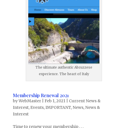
The ultimate authentic Abruzzese
experience. The heart of Italy
Membership Renewal 2021
by
WebMaster
|
Feb 1, 2021
|
Current News &
Interest
,
Events
,
IMPORTANT
,
News
,
News &
Interest
Time to renew your membership . . .