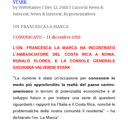
STARK
by
WebMaster
|
Dec 12, 2018
|
Current News &
Interest
,
News & Interest
,
Representatives
ON. FRANCESCA LA MARCA
COMUNICATO – 11 dicembre 2018
L’ON. FRANCESCA LA MARCA HA INCONTRATO
L’AMBASCIATORE DEL COSTA RICA A ROMA,
RONALD FLORES, E LA CONSOLE GENERALE
GIOVANNA VALVERDE STARK
“
La riunione è stata un’occasione per
conoscere in
modo più approfondito la realtà del paese centro-
americano
in termini di potenzialità economiche e di
sviluppo futuro e per trattare una serie di questioni
riguardanti i rapporti tra l’Italia e il Costa Rica, nonché le
problematiche della nostra comunità lì residente” – ha
dichiarato l’on. La Marca”.