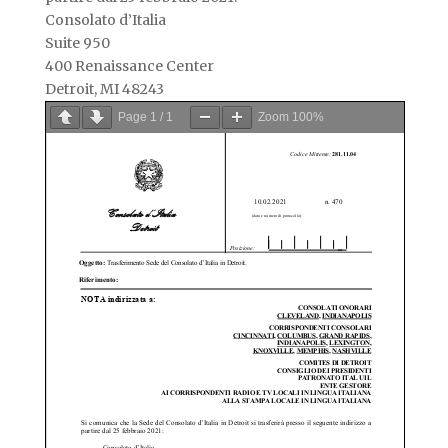
Consolato d’Italia
Suite 950
400 Renaissance Center
Detroit, MI 48243
Page
1
/
1
Zoom
100%