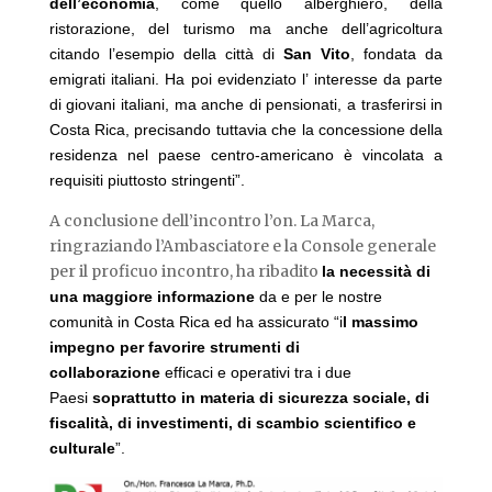
dell’economia
, come quello alberghiero, della
ristorazione, del turismo ma anche dell’agricoltura
citando l’esempio della città di
San Vito
, fondata da
emigrati italiani. Ha poi evidenziato l’ interesse da parte
di giovani italiani, ma anche di pensionati, a trasferirsi in
Costa Rica, precisando tuttavia che la concessione della
residenza nel paese centro-americano è vincolata a
requisiti piuttosto stringenti”.
A conclusione dell’incontro l’on. La Marca,
ringraziando l’Ambasciatore e la Console generale
per il proficuo incontro, ha ribadito
la necessità di
una maggiore informazione
da e per le nostre
comunità in Costa Rica ed ha assicurato “i
l massimo
impegno per favorire strumenti di
collaborazione
efficaci e operativi tra i due
Paesi
soprattutto in materia di sicurezza sociale, di
fiscalità, di investimenti, di scambio scientifico e
culturale
”.