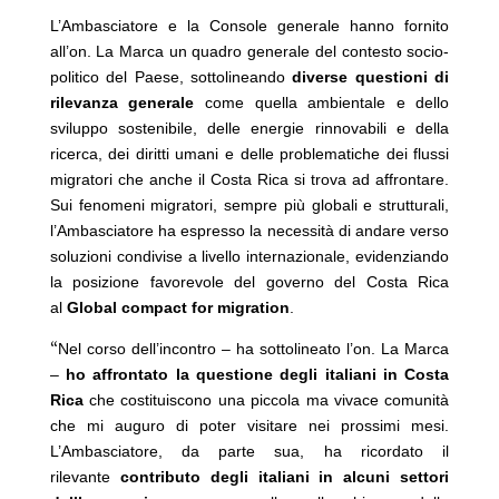
L’Ambasciatore e la Console generale hanno fornito
all’on. La Marca un quadro generale del contesto socio-
politico del Paese, sottolineando
diverse questioni di
rilevanza generale
come quella ambientale e dello
sviluppo sostenibile, delle energie rinnovabili e della
ricerca, dei diritti umani e delle problematiche dei flussi
migratori che anche il Costa Rica si trova ad affrontare.
Sui fenomeni migratori, sempre più globali e strutturali,
l’Ambasciatore ha espresso la necessità di andare verso
soluzioni condivise a livello internazionale, evidenziando
la posizione favorevole del governo del Costa Rica
al
Global compact for migration
.
“
Nel corso dell’incontro – ha sottolineato l’on. La Marca
–
ho affrontato la questione degli italiani in Costa
Rica
che costituiscono una piccola ma vivace comunità
che mi auguro di poter visitare nei prossimi mesi.
L’Ambasciatore, da parte sua, ha ricordato il
rilevante
contributo degli italiani in alcuni settori