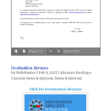
Page
1
/
1
Zoom
100%
Destination Abruzzo
by
WebMaster
|
Feb 9, 2021
|
Abruzzo Heritage
,
Current News & Interest
,
News & Interest
Click for Destination Abruzzo