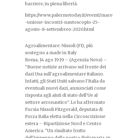
barriere, in piena libertà.
https://www.palermotoday.it/eventi/mare
-unione-incontri-nautoscopio-25-
agosto-8-settembreo-2020.html
Agroalimentare: Nissoli (FI), più
sostegno a made in Italy
Roma, 14 ago 19:19 – (Agenzia Nova) –
“Buone notizie arrivano sul fronte dei
dazi Usa sull’agroalimentare italiano.
Infatti, gli Stati Uniti salvano l’Italia da
eventuali nuovi dazi, annunciati come
risposta agli aiuti di stato dell’Ue al
settore aeronautico”. Lo ha affermato
Fucsia Nissoli Fitzgerald, deputata di
Forza Italia eletta nella Circoscrizione
estera – Ripartizione Nord e Centro
America. “Un risultato frutto
dell’impegno della nostra diplomazia, in