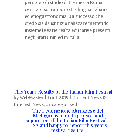
percorso di studio di tre mesi a Roma
centrato sul rapporto tra lingua italiana
ed enogastronomia. Un successo che
credo sia da istituzionalizzare mettendo
insieme le varie realtà educative presenti
negli Stati Uniti ed in Italia!
This Years Results of the Italian Film Festival
by
WebMaster
|
Jun 1, 2019
|
Current News &
Interest
,
News
,
Uncategorized
The Federazione Abruzzese del
Michigan is proud sponsor and
supporter of the Italian Film Festival -
USA and happy to report this years
festival results.