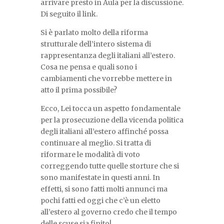
arrivare presto in Aula per la discussione.
Di seguito il link.
Si è parlato molto della riforma
strutturale dell’intero sistema di
rappresentanza degli italiani all’estero.
Cosa ne pensa e quali sono i
cambiamenti che vorrebbe mettere in
atto il prima possibile?
Ecco, Lei tocca un aspetto fondamentale
per la prosecuzione della vicenda politica
degli italiani all’estero affinché possa
continuare al meglio. Si tratta di
riformare le modalità di voto
correggendo tutte quelle storture che si
sono manifestate in questi anni. In
effetti, si sono fatti molti annunci ma
pochi fatti ed oggi che c’è un eletto
all’estero al governo credo che il tempo
delle scuse sia finito!