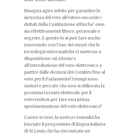
Bisogna agire subito per garantire la
sicurezza del voto all’estero secondo i
dettati della Costituzione affinche’ esso
sia effettivamente libero, personale e
segreto. E questo lo si può fare anche
innovando con l’uso dei mezzi che le
tecnologie informatiche ci mettono a
disposizione: mi riferisco
all’introduzione del voto elettronico a
partire dalle elezioni dei Comites fino al
voto per il Parlamento! I tempi sono
maturi e peccato che non si utilizzata la
prossima tornata elettorale per il
referendum per fare una prima
sperimentazione del voto elettronico!
L’anno scorso, la nostra comunità ha
lanciato il programma di lingua italiana
di St Louis che ha riscontrato un