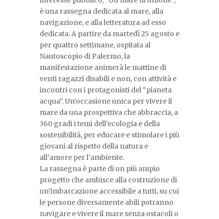
interesse pubblico, “Un mare di unione”,
è una rassegna dedicata al mare, alla
navigazione, e alla letteratura ad esso
dedicata. A partire da martedì 25 agosto e
per quattro settimane, ospitata al
Nautoscopio di Palermo, la
manifestazione animerà le mattine di
venti ragazzi disabili e non, con attività e
incontri con i protagonisti del “pianeta
acqua”. Un’occasione unica per vivere il
mare da una prospettiva che abbraccia, a
360 gradi i temi dell’ecologia e della
sostenibilità, per educare e stimolare i più
giovani al rispetto della natura e
all’amore per l’ambiente.
La rassegna è parte di un più ampio
progetto che ambisce alla costruzione di
un’imbarcazione accessibile a tutti, su cui
le persone diversamente abili potranno
navigare e vivere il mare senza ostacoli o