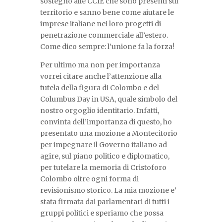
sostegno alle CCIE che sono presenti sul
territorio e sanno bene come aiutare le
imprese italiane nei loro progetti di
penetrazione commerciale all’estero.
Come dico sempre: l’unione fa la forza!
Per ultimo ma non per importanza
vorrei citare anche l’attenzione alla
tutela della figura di Colombo e del
Columbus Day in USA, quale simbolo del
nostro orgoglio identitario. Infatti,
convinta dell’importanza di questo, ho
presentato una mozione a Montecitorio
per impegnare il Governo italiano ad
agire, sul piano politico e diplomatico,
per tutelare la memoria di Cristoforo
Colombo oltre ogni forma di
revisionismo storico. La mia mozione e’
stata firmata dai parlamentari di tutti i
gruppi politici e speriamo che possa