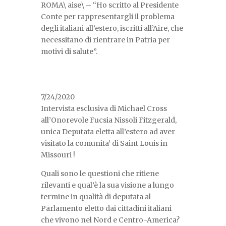
ROMA\ aise\ – “Ho scritto al Presidente
Conte per rappresentargli il problema
degli italiani all’estero, iscritti all’Aire, che
necessitano di rientrare in Patria per
motivi di salute”.
7/24/2020
Intervista esclusiva di Michael Cross
all’Onorevole Fucsia Nissoli Fitzgerald,
unica Deputata eletta all’estero ad aver
visitato la comunita’ di Saint Louis in
Missouri !
​Quali sono le questioni che ritiene
rilevanti e qual’è la sua visione a lungo
termine in qualità di deputata al
Parlamento eletto dai cittadini italiani
che vivono nel Nord e Centro-America?