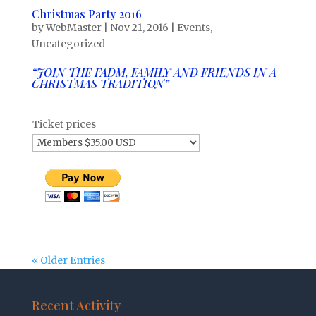
Christmas Party 2016
by
WebMaster
|
Nov 21, 2016
|
Events
,
Uncategorized
“JOIN THE FADM, FAMILY AND FRIENDS
IN A
CHRISTMAS TRADITION”
Ticket prices
« Older Entries
Recent Activity