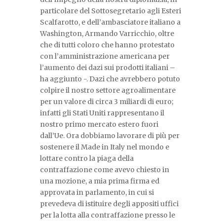
particolare del Sottosegretario agli Esteri
Scalfarotto, e dell’ambasciatore italiano a
Washington, Armando Varricchio, oltre
che di tutti coloro che hanno protestato
con l’amministrazione americana per
l’aumento dei dazi sui prodotti italiani –
ha aggiunto -. Dazi che avrebbero potuto
colpire il nostro settore agroalimentare
per un valore di circa 3 miliardi di euro;
infatti gli Stati Uniti rappresentano il
nostro primo mercato estero fuori
dall’Ue. Ora dobbiamo lavorare di più per
sostenere il Made in Italy nel mondo e
lottare contro la piaga della
contraffazione come avevo chiesto in
una mozione, a mia prima firma ed
approvata in parlamento, in cui si
prevedeva di istituire degli appositi uffici
per la lotta alla contraffazione presso le