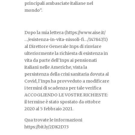
principali ambasciate italiane nel
mondo”.
Dopo la mia lettera (https://www.aise.it/
…/esistenza-in-vita-nissoli-fi…/147847/1)
al Direttore Generale Inps di rinviare
ulteriormente la richiesta di esistenza in
vita da parte dell’Inps ai pensionati
italiani nelle Americhe, vista la
persistenza della crisi sanitaria dovuta al
Covid, l’Inps ha provveduto a modificare
i termini di scadenza per tale verifica
ACCOGLIENDO LE VOSTRE RICHIESTE:
il termine è stato spostato da ottobre
2020 al 5 febbraio 2021.
Qua trovate le informazioni
https://bit.ly/2DK2D73