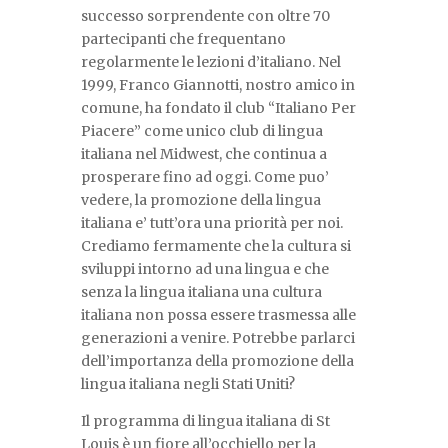
successo sorprendente con oltre 70
partecipanti che frequentano
regolarmente le lezioni d’italiano. Nel
1999, Franco Giannotti, nostro amico in
comune, ha fondato il club “Italiano Per
Piacere” come unico club di lingua
italiana nel Midwest, che continua a
prosperare fino ad oggi. Come puo’
vedere, la promozione della lingua
italiana e’ tutt’ora una priorità per noi.
Crediamo fermamente che la cultura si
sviluppi intorno ad una lingua e che
senza la lingua italiana una cultura
italiana non possa essere trasmessa alle
generazioni a venire. Potrebbe parlarci
dell’importanza della promozione della
lingua italiana negli Stati Uniti?
Il programma di lingua italiana di St
Louis è un fiore all’occhiello per la