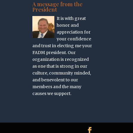
A message from the
President
It is with great
honor and
appreciation for
your confidence
and trust in electing me your
FADM president. Our
organization is recognized
as one that is strong in our
culture, community minded,
and benevolent to our
members and the many
causes we support.