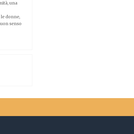
nità, una
 le donne,
 buon senso