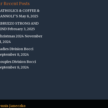
r Recent Posts
ATHOLICS & COFFEE &
ANNOLI’’S
May 8, 2025
ABRUZZO STRONG AND
IND
February 3, 2025
hristmas 2024
November
1, 2024
adies Division Bocci
eptember 8, 2024
ouples Division Bocci
eptember 8, 2024
nnis Janeczko