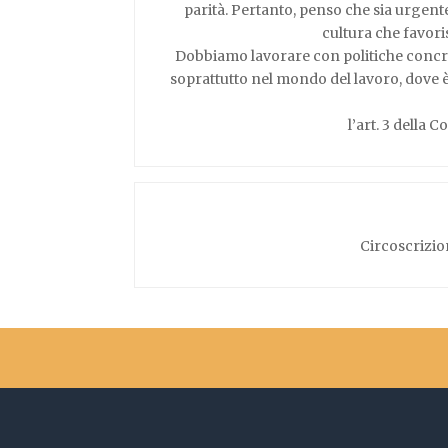
parità. Pertanto, penso che sia urgent
cultura che favori
Dobbiamo lavorare con politiche concre
soprattutto nel mondo del lavoro, dove è 
l’art. 3 della 
Circoscrizio