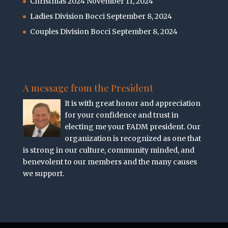
Christmas 2024
November 11, 2024
Ladies Division Bocci
September 8, 2024
Couples Division Bocci
September 8, 2024
A message from the President
It is with great honor and appreciation
for your confidence and trust in
electing me your FADM president. Our
organization is recognized as one that
is strong in our culture, community minded, and
benevolent to our members and the many causes
we support.