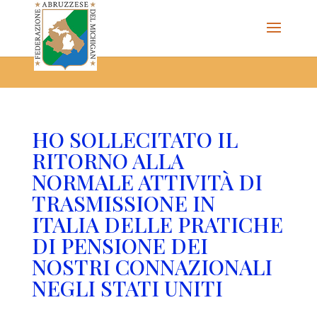
The Federazione Abruzzese del Michigan, Clinton Township,
community of Italian Americans
HO SOLLECITATO IL
RITORNO ALLA
NORMALE ATTIVITÀ DI
TRASMISSIONE IN
ITALIA DELLE PRATICHE
DI PENSIONE DEI
NOSTRI CONNAZIONALI
NEGLI STATI UNITI