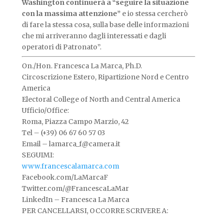
Washington continuerà a “seguire la situazione
con la massima attenzione”
e io stessa cercherò
di fare la stessa cosa, sulla base delle informazioni
che mi arriveranno dagli interessati e dagli
operatori di Patronato”.
On./Hon. Francesca La Marca, Ph.D.
Circoscrizione Estero, Ripartizione Nord e Centro
America
Electoral College of North and Central America
Ufficio/Office:
Roma, Piazza Campo Marzio, 42
Tel – (+39) 06 67 60 57 03
Email – lamarca_f@camera.it
SEGUIMI:
www.francescalamarca.com
Facebook.com/LaMarcaF
Twitter.com/@FrancescaLaMar
LinkedIn – Francesca La Marca
PER CANCELLARSI, OCCORRE SCRIVERE A: