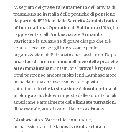
“A seguito del
grave rallentamento
dell’attività di
trasmissione in Italia delle pratiche di pensione
da parte dell’Ufficio della Security Administration
of International Operation di Baltimora (USA)
, ho
rappresentato all’
Ambasciatore Armando
Varricchio
la situazione di grave disagio che si è
venuta a creare per gli interessati e per le
organizzazioni di Patronato che li assistono. Dopo
una stasi di circa un anno nell’invio delle pratiche
ai terminali italiani
, infatti, ora l’attività è ripresa a
ritmi purtroppo ancora molto lenti.L’Ambasciatore
mi ha dato una cortese e sollecita risposta
sottolineando che
la situazione è dovuta prima al
prolungato lockdown
imposto dalle autorità locali
americane e attualmente dalle
limitate turnazioni
di personale
, autorizzato al lavoro a distanza.
L’Ambasciatore Varricchio, comunque,
mi ha assicurato che
la nostra Ambasciata a